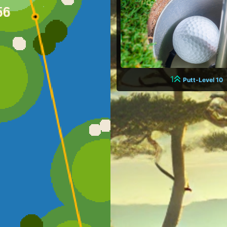
1
Putt-Level 10