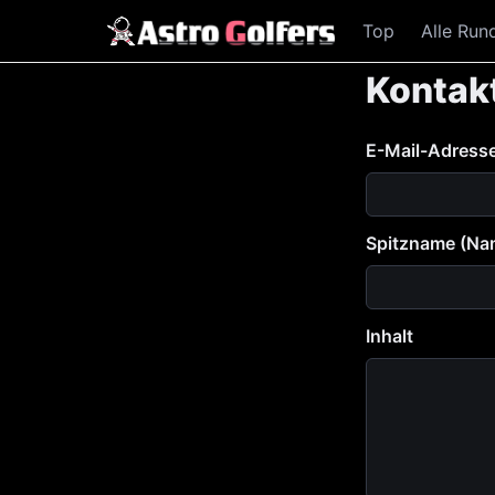
Top
Alle Run
Kontak
E-Mail-Adress
Spitzname (Na
Inhalt