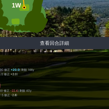
查看回合詳細
190 修正
+20.0
) 剩餘 166y
1/2 修正
+2.0
)
50 修正
-22.4
) 剩餘 40y
/-5 修正
-2.8
)