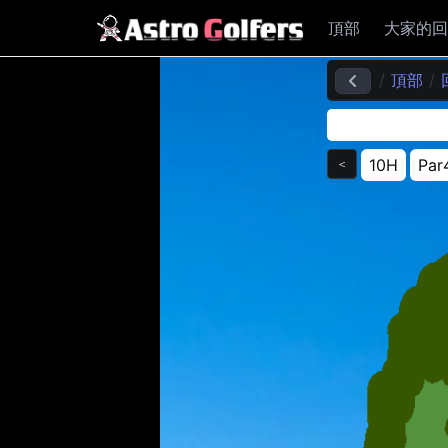
頂部
大家的回
頂部
10H
Par
＜