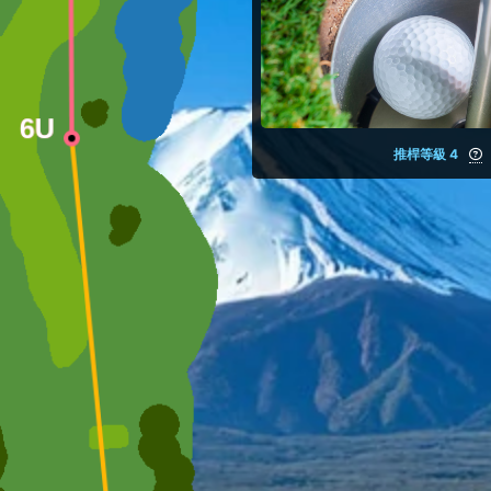
推桿等級 4