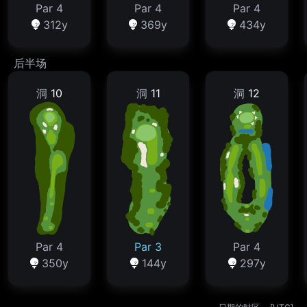
Par 4
Par 4
Par 4
312y
369y
434y
后半场
洞
10
洞
11
洞
12
Par 4
Par 3
Par 4
350y
144y
297y