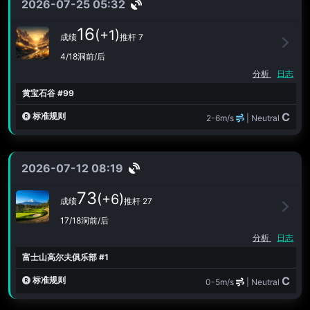
2026-07-25 05:32
16
(+1)
成绩
推杆 7
4/18洞
前/后
分析
日志
黄宝石谷 #99
C
标准规则
2-6m/s
| Neutral
2026-07-12 08:19
73
(+6)
成绩
推杆 27
17/18洞
前/后
分析
日志
富士山高尔夫俱乐部 #1
C
标准规则
0-5m/s
| Neutral