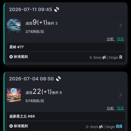
2026-07-11 09:45
9
(+1)
成绩
推杆 3
2/18洞
前/后
分析
日志
星岭 #77
R
标准规则
0-5m/s
| Origin
2026-07-04 08:50
22
(+1)
成绩
推杆 8
5/18洞
前/后
分析
日志
超新星之丘 #89
RR
标准规则
0-3m/s
| Origin