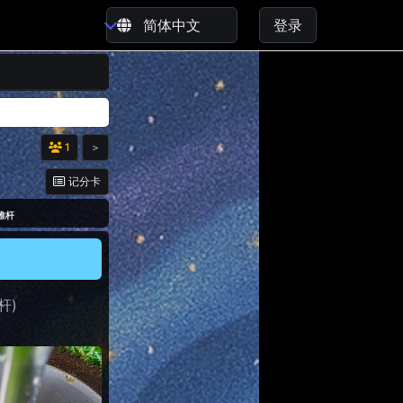
登录
1
＞
记分卡
 推杆
杆)