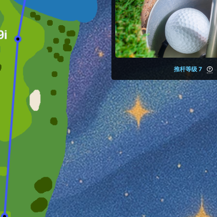
推杆等级 7