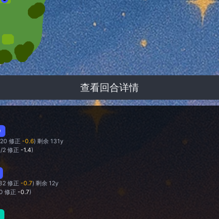
查看回合详情
D
220 修正
-0.6
) 剩余 131y
1/2 修正
-1.4
)
32 修正
-0.7
) 剩余 12y
/0 修正
-0.7
)
O