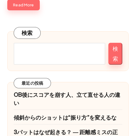
Read More
検索
検
索
最近の投稿
OB後にスコアを崩す人、立て直せる人の違
い
傾斜からのショットは“振り方”を変えるな
3パットはなぜ起きる？ ― 距離感ミスの正