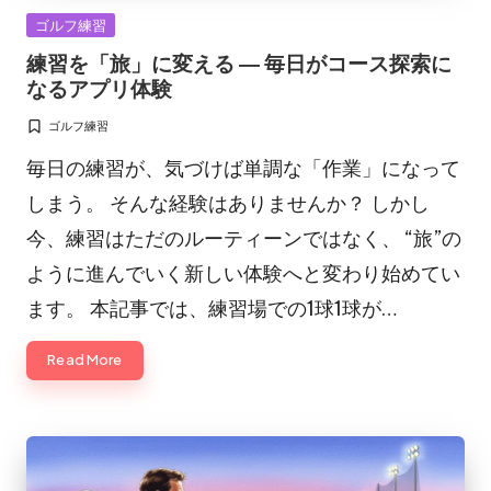
Posted
ゴルフ練習
in
練習を「旅」に変える ― 毎日がコース探索に
なるアプリ体験
ゴルフ練習
Posted
in
毎日の練習が、気づけば単調な「作業」になって
しまう。 そんな経験はありませんか？ しかし
今、練習はただのルーティーンではなく、 “旅”の
ように進んでいく新しい体験へと変わり始めてい
ます。 本記事では、練習場での1球1球が…
Read More