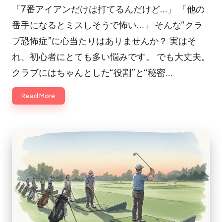
in
「7番アイアンだけは打てるんだけど…」 「他の
番手になるとミスしそうで怖い…」 そんな“クラ
ブ恐怖症”に心当たりはありませんか？ 実はそ
れ、初心者にとても多い悩みです。 でも大丈夫。
クラブにはちゃんとした“役割”と“秘密…
Read More