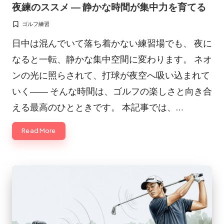
in
夜練のススメ ― 静かな時間が集中力を育てる
ゴルフ練習
Posted
in
日中は混んでいて落ち着かない練習場でも、 夜に
なると一転、静かな集中空間に変わります。 ネオ
ンの光に照らされて、打球が夜空へ吸い込まれて
いく―― そんな時間は、ゴルフの楽しさと向き合
える最高のひとときです。 本記事では、…
Read More