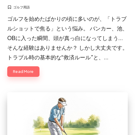
ゴルフ用語
Posted
in
ゴルフを始めたばかりの頃に多いのが、「トラブ
ルショットで焦る」という悩み。 バンカー、池、
OBに入った瞬間、頭が真っ白になってしまう…
そんな経験はありませんか？ しかし大丈夫です。
トラブル時の基本的な“救済ルール”と、…
Read More