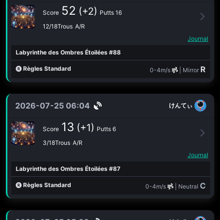
52
(+2)
Score
Putts 16
12/18Trous
A/R
Journal
Labyrinthe des Ombres Étoilées #88
R
Règles Standard
0-4m/s
| Mirror
2026-07-25 06:04
けんてぃ
13
(+1)
Score
Putts 6
3/18Trous
A/R
Journal
Labyrinthe des Ombres Étoilées #87
C
Règles Standard
0-4m/s
| Neutral