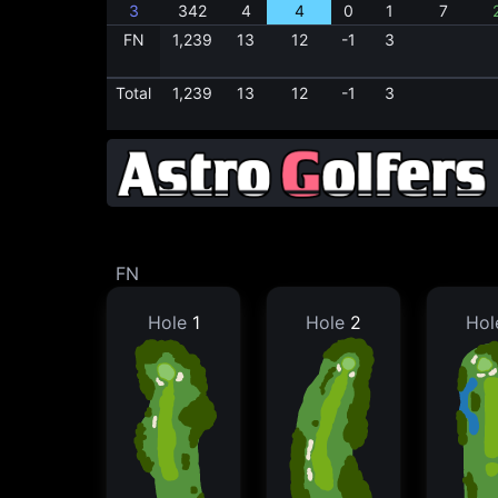
3
342
4
4
0
1
7
FN
1,239
13
12
-1
3
Total
1,239
13
12
-1
3
FN
Hole
1
Hole
2
Ho