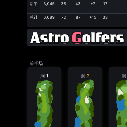
后半
3,045
36
43
+7
17
总计
6,089
72
87
+15
33
前半场
洞
1
洞
2