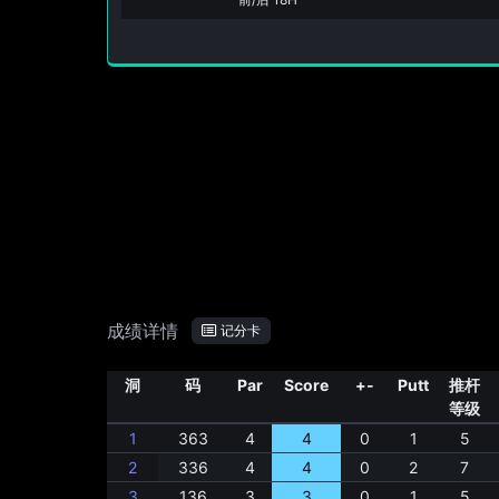
成绩详情
记分卡
洞
码
Par
Score
+-
Putt
推杆
等级
1
363
4
4
0
1
5
2
336
4
4
0
2
7
3
136
3
3
0
1
5