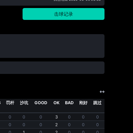
击球记录
B
罚杆
沙坑
GOOD
OK
BAD
刚好
跳过
随机
0
0
0
3
0
0
0
0
0
0
0
2
0
0
0
0
0
1
0
2
0
0
0
0