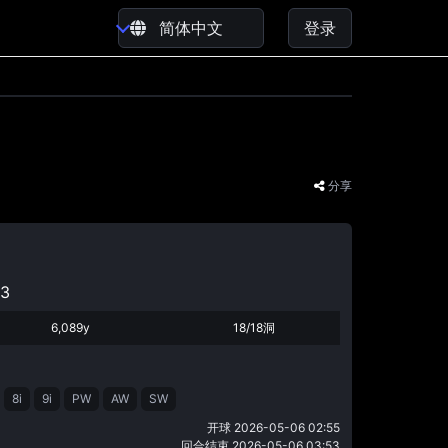
登录
分享
3
6,089y
18/18洞
8i
9i
PW
AW
SW
开球
2026-05-06 02:55
回合结束
2026-05-06 03:53