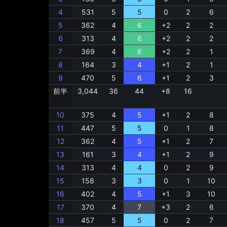
4
531
5
5
0
2
6
5
362
4
6
+2
2
2
6
313
4
6
+2
2
2
7
369
4
6
+2
2
1
8
164
3
4
+1
2
1
9
470
5
6
+1
2
3
前半
3,044
36
44
+8
16
10
375
4
5
+1
2
8
11
447
5
5
0
1
8
12
362
4
5
+1
2
7
13
161
3
4
+1
2
9
14
313
4
4
0
2
9
15
158
3
3
0
1
10
16
402
4
5
+1
3
10
17
370
4
7
+3
2
6
18
457
5
5
0
2
7