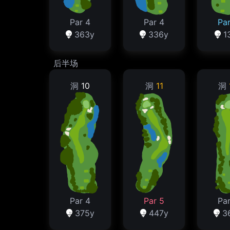
Par 4
Par 4
Par
363y
336y
1
后半场
洞
10
洞
11
洞
Par 4
Par 5
Par
375y
447y
3