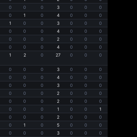
0
0
0
3
0
0
0
0
0
1
0
4
0
0
0
0
1
0
0
3
0
0
0
0
0
0
0
4
0
0
0
0
0
0
0
2
0
0
0
0
0
0
0
4
0
0
0
0
1
2
0
27
0
0
0
0
0
0
0
3
0
0
0
0
0
0
0
4
0
0
0
0
0
0
0
3
0
0
0
0
0
0
0
2
0
0
0
0
0
0
0
2
0
0
0
0
0
0
0
1
0
0
1
0
0
0
0
2
0
0
0
0
0
1
0
5
0
0
0
0
0
0
0
3
0
0
0
0