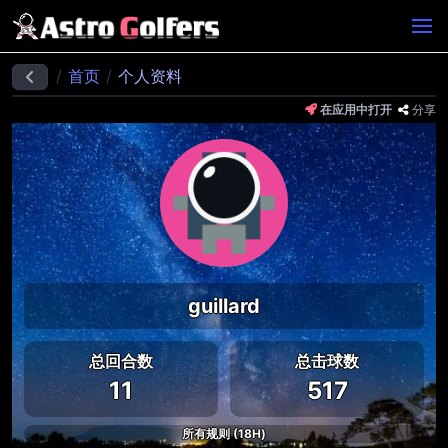
首页
个人资料
在应用中打开
分享
guillard
总回合数
总击球数
11
517
所有规则 (18H)