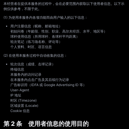
本经营者在提供本服务的过程中，会在必要范围内获取以下使用者信息。以下示
例仅供参考，不限于此。
(1) 为使用本服务内各项功能而由用户输入的以下信息：
用户注册信息（昵称、邮箱地址）
初始问卷（年龄段、性别、职业、高尔夫经历、水平、地区等）
球杆使用信息（所用球杆、各球杆平均距离）
轮次笔记（练习场名称、评论等）
个人资料、时区、语言信息
(2) 在使用本服务过程中自动收集的信息：
轮次信息（成绩、击球记录）
终端信息
本服务内的访问记录
在本服务内点击广告及其后续行为记录
广告标识符（IDFA 或 Google Advertising ID 等）
User-Agent
IP 地址
时区 (Timezone)
区域设置 (Locale)
Cookie 信息
第 2 条 使用者信息的使用目的