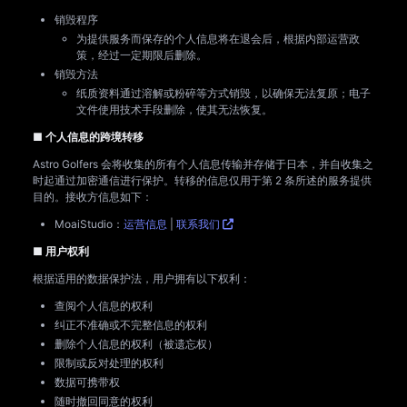
销毁程序
为提供服务而保存的个人信息将在退会后，根据内部运营政
策，经过一定期限后删除。
销毁方法
纸质资料通过溶解或粉碎等方式销毁，以确保无法复原；电子
文件使用技术手段删除，使其无法恢复。
■ 个人信息的跨境转移
Astro Golfers 会将收集的所有个人信息传输并存储于日本，并自收集之
时起通过加密通信进行保护。转移的信息仅用于第 2 条所述的服务提供
目的。接收方信息如下：
MoaiStudio：
运营信息
|
联系我们
■ 用户权利
根据适用的数据保护法，用户拥有以下权利：
查阅个人信息的权利
纠正不准确或不完整信息的权利
删除个人信息的权利（被遗忘权）
限制或反对处理的权利
数据可携带权
随时撤回同意的权利