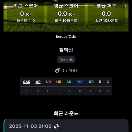
최고 스코어
평균 스코어
평균 퍼트
0
0.0
0.0
(0)
(0)
라운드 수 0
최근 10라운드
최근 10라운드
Europe/Oslo
컬렉션
Genesis
0 / 100
SAR
AR
UR
HR
SR
RRR
RR
R
C
0
0
0
0
0
0
0
0
0
최근 라운드
2025-11-03 21:00