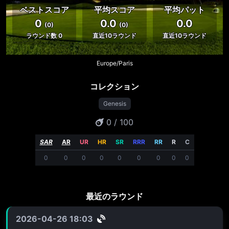
ベストスコア
平均スコア
平均パット
0
0.0
0.0
(0)
(0)
ラウンド数 0
直近10ラウンド
直近10ラウンド
Europe/Paris
コレクション
Genesis
0 / 100
SAR
AR
UR
HR
SR
RRR
RR
R
C
0
0
0
0
0
0
0
0
0
最近のラウンド
2026-04-26 18:03