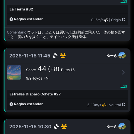
Log
La Tierra #32
C
Reglas estándar
0-5m/s
| Origin
Comentario
ウッドは、当たりは悪いが比較的前に飛んだ。 体の軸を回す
こと、腕の力を抜くこと、テイクバック後は身体...
2025-11-15 11:45
ゆーき
44
(+8)
Score
Putts 16
9/9Hoyos
FN
Log
Estrellas Disparo Cohete #27
C
Reglas estándar
2-10m/s
| Neutral
2025-11-15 10:30
ゆーき