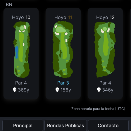
BN
Hoyo
10
Hoyo
11
Hoyo
12
Par 4
Par 3
Par 4
369y
156y
346y
Zona horaria para la fecha [
UTC
]
Principal
Rondas Públicas
Contacto